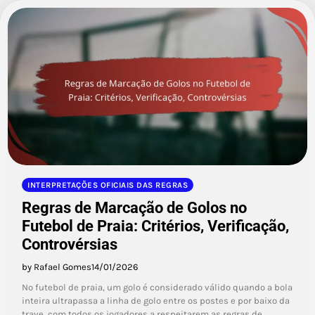
INTERPRETAÇÕES OFICIAIS DAS REGRAS
Regras de Marcação de Golos no
Futebol de Praia: Critérios, Verificação,
Controvérsias
by Rafael Gomes
14/01/2026
No futebol de praia, um golo é considerado válido quando a bola
inteira ultrapassa a linha de golo entre os postes e por baixo da
trave, com todos os jogadores a respeitarem as regras de…