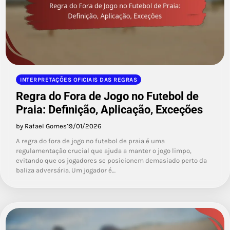
INTERPRETAÇÕES OFICIAIS DAS REGRAS
Regra do Fora de Jogo no Futebol de
Praia: Definição, Aplicação, Exceções
by Rafael Gomes
19/01/2026
A regra do fora de jogo no futebol de praia é uma
regulamentação crucial que ajuda a manter o jogo limpo,
evitando que os jogadores se posicionem demasiado perto da
baliza adversária. Um jogador é…