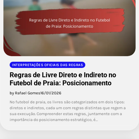
INTERPRETAÇÕES OFICIAIS DAS REGRAS
Regras de Livre Direto e Indireto no
Futebol de Praia: Posicionamento
by Rafael Gomes
16/01/2026
No futebol de praia, os livres são categorizados em dois tipos:
diretos e indiretos, cada um com regras distintas que regem a
sua execução. Compreender estas regras, juntamente com a
importância do posicionamento estratégico, é…