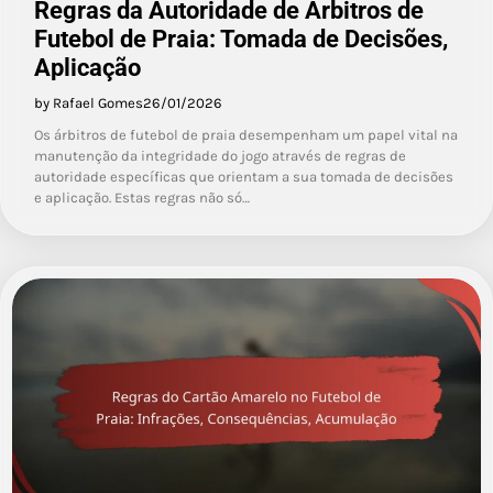
Regras da Autoridade de Árbitros de
Futebol de Praia: Tomada de Decisões,
Aplicação
by Rafael Gomes
26/01/2026
Os árbitros de futebol de praia desempenham um papel vital na
manutenção da integridade do jogo através de regras de
autoridade específicas que orientam a sua tomada de decisões
e aplicação. Estas regras não só…