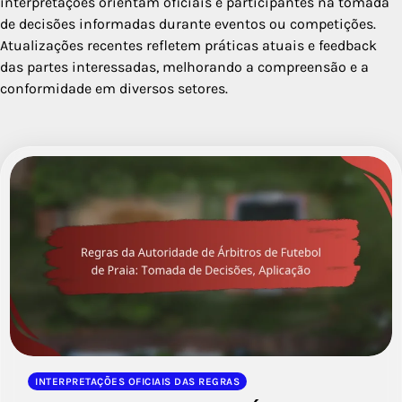
interpretações orientam oficiais e participantes na tomada
de decisões informadas durante eventos ou competições.
Atualizações recentes refletem práticas atuais e feedback
das partes interessadas, melhorando a compreensão e a
conformidade em diversos setores.
INTERPRETAÇÕES OFICIAIS DAS REGRAS