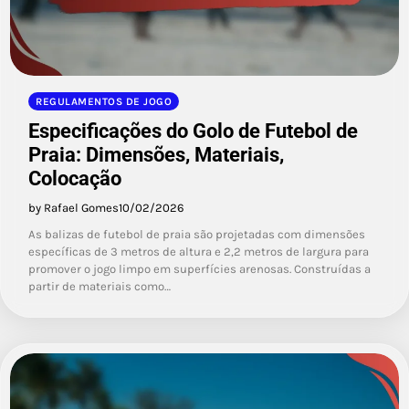
REGULAMENTOS DE JOGO
Especificações do Golo de Futebol de
Praia: Dimensões, Materiais,
Colocação
by Rafael Gomes
10/02/2026
As balizas de futebol de praia são projetadas com dimensões
específicas de 3 metros de altura e 2,2 metros de largura para
promover o jogo limpo em superfícies arenosas. Construídas a
partir de materiais como…