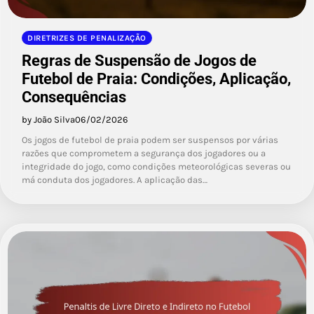
DIRETRIZES DE PENALIZAÇÃO
Regras de Suspensão de Jogos de
Futebol de Praia: Condições, Aplicação,
Consequências
by João Silva
06/02/2026
Os jogos de futebol de praia podem ser suspensos por várias
razões que comprometem a segurança dos jogadores ou a
integridade do jogo, como condições meteorológicas severas ou
má conduta dos jogadores. A aplicação das…