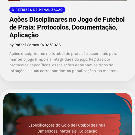
DIRETRIZES DE PENALIZAÇÃO
Ações Disciplinares no Jogo de Futebol
de Praia: Protocolos, Documentação,
Aplicação
by Rafael Gomes
10/02/2026
Ações disciplinares no futebol de praia são essenciais para
manter o jogo limpo e a integridade do jogo. Regidas por
protocolos específicos, essas ações detalham os tipos de
infrações e suas correspondentes penalizações, ao mesmo…