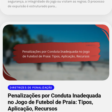
segurança, a integridade do jogo ou violam as regras. O processo
de expulsão é estruturado para…
DIRETRIZES DE PENALIZAÇÃO
Penalizações por Conduta Inadequada
no Jogo de Futebol de Praia: Tipos,
Aplicação, Recursos