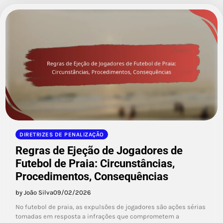
DIRETRIZES DE PENALIZAÇÃO
Regras de Ejeção de Jogadores de
Futebol de Praia: Circunstâncias,
Procedimentos, Consequências
by João Silva
09/02/2026
No futebol de praia, as expulsões de jogadores são ações sérias
tomadas em resposta a infrações que comprometem a