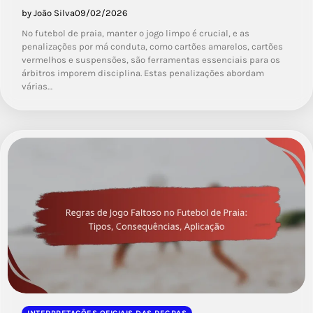
by João Silva
09/02/2026
No futebol de praia, manter o jogo limpo é crucial, e as
penalizações por má conduta, como cartões amarelos, cartões
vermelhos e suspensões, são ferramentas essenciais para os
árbitros imporem disciplina. Estas penalizações abordam
várias…