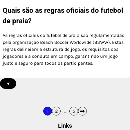
Quais são as regras oficiais do futebol
de praia?
As regras oficiais do futebol de praia são regulamentadas
pela organização Beach Soccer Worldwide (BSWW). Estas
regras delineiam a estrutura do jogo, os requisitos dos
jogadores e a conduta em campo, garantindo um jogo
justo e seguro para todos os participantes.
▾
Posts
1
2
…
5
pagination
Links