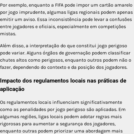
Por exemplo, enquanto a FIFA pode impor um cartão amarelo
por jogo imprudente, algumas ligas regionais podem apenas
emitir um aviso. Essa inconsistência pode levar a confusões
entre jogadores e oficiais, especialmente em competições
mistas.
Além disso, a interpretação do que constitui jogo perigoso
pode variar. Alguns órgãos de governação podem classificar
chutes altos como perigosos, enquanto outros podem não o
fazer, dependendo do contexto e da posição dos jogadores.
Impacto dos regulamentos locais nas práticas de
aplicação
Os regulamentos locais influenciam significativamente
como as penalidades por jogo perigoso são aplicadas. Em
algumas regiões, ligas locais podem adotar regras mais
rigorosas para aumentar a segurança dos jogadores,
enquanto outras podem priorizar uma abordagem mais