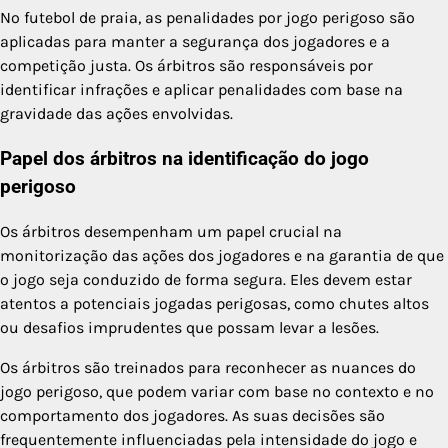
No futebol de praia, as penalidades por jogo perigoso são
aplicadas para manter a segurança dos jogadores e a
competição justa. Os árbitros são responsáveis por
identificar infrações e aplicar penalidades com base na
gravidade das ações envolvidas.
Papel dos árbitros na identificação do jogo
perigoso
Os árbitros desempenham um papel crucial na
monitorização das ações dos jogadores e na garantia de que
o jogo seja conduzido de forma segura. Eles devem estar
atentos a potenciais jogadas perigosas, como chutes altos
ou desafios imprudentes que possam levar a lesões.
Os árbitros são treinados para reconhecer as nuances do
jogo perigoso, que podem variar com base no contexto e no
comportamento dos jogadores. As suas decisões são
frequentemente influenciadas pela intensidade do jogo e