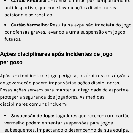
Cartão Amarelo:
Um aviso emitido por comportamento
antidesportivo, que pode levar a ações disciplinares
adicionais se repetido.
Cartão Vermelho:
Resulta na expulsão imediata do jogo
por ofensas graves, levando a uma suspensão em jogos
futuros.
Ações disciplinares após incidentes de jogo
perigoso
Após um incidente de jogo perigoso, os árbitros e os órgãos
de governação podem impor várias ações disciplinares.
Essas ações servem para manter a integridade do esporte e
proteger a segurança dos jogadores. As medidas
disciplinares comuns incluem:
Suspensão de Jogo:
Jogadores que recebem um cartão
vermelho podem enfrentar suspensões para jogos
subsequentes, impactando o desempenho da sua equipa.