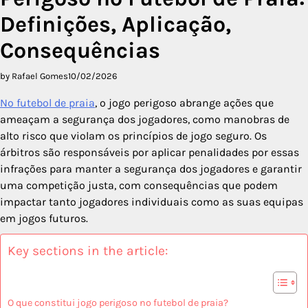
Definições, Aplicação,
Consequências
by Rafael Gomes
10/02/2026
No futebol de praia
, o jogo perigoso abrange ações que
ameaçam a segurança dos jogadores, como manobras de
alto risco que violam os princípios de jogo seguro. Os
árbitros são responsáveis por aplicar penalidades por essas
infrações para manter a segurança dos jogadores e garantir
uma competição justa, com consequências que podem
impactar tanto jogadores individuais como as suas equipas
em jogos futuros.
Key sections in the article:
O que constitui jogo perigoso no futebol de praia?