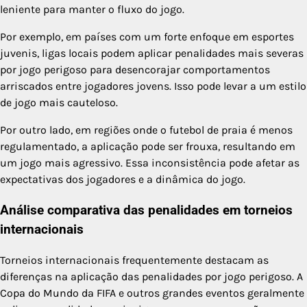
leniente para manter o fluxo do jogo.
Por exemplo, em países com um forte enfoque em esportes
juvenis, ligas locais podem aplicar penalidades mais severas
por jogo perigoso para desencorajar comportamentos
arriscados entre jogadores jovens. Isso pode levar a um estilo
de jogo mais cauteloso.
Por outro lado, em regiões onde o futebol de praia é menos
regulamentado, a aplicação pode ser frouxa, resultando em
um jogo mais agressivo. Essa inconsistência pode afetar as
expectativas dos jogadores e a dinâmica do jogo.
Análise comparativa das penalidades em torneios
internacionais
Torneios internacionais frequentemente destacam as
diferenças na aplicação das penalidades por jogo perigoso. A
Copa do Mundo da FIFA e outros grandes eventos geralmente