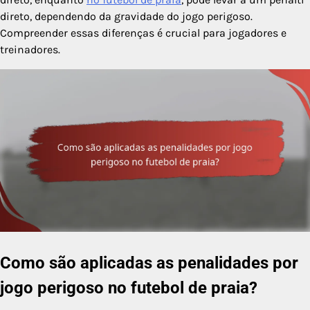
direto, dependendo da gravidade do jogo perigoso.
Compreender essas diferenças é crucial para jogadores e
treinadores.
Como são aplicadas as penalidades por
jogo perigoso no futebol de praia?