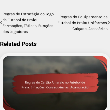
Regras de Estratégia do Jogo
Post
Regras do Equipamento de
de Futebol de Praia:
Futebol de Praia: Uniformes,
navigation
Formações, Táticas, Funções
Calçado, Acessórios
dos Jogadores
Related Posts