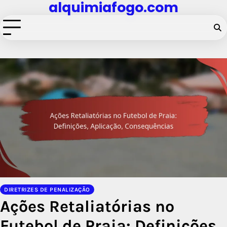
alquimiafogo.com
Skip
to
content
DIRETRIZES DE PENALIZAÇÃO
Ações Retaliatórias no
Futebol de Praia: Definições,