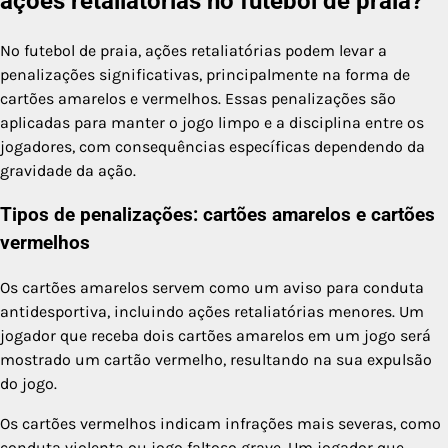
ações retaliatórias no futebol de praia?
No futebol de praia, ações retaliatórias podem levar a
penalizações significativas, principalmente na forma de
cartões amarelos e vermelhos. Essas penalizações são
aplicadas para manter o jogo limpo e a disciplina entre os
jogadores, com consequências específicas dependendo da
gravidade da ação.
Tipos de penalizações: cartões amarelos e cartões
vermelhos
Os cartões amarelos servem como um aviso para conduta
antidesportiva, incluindo ações retaliatórias menores. Um
jogador que receba dois cartões amarelos em um jogo será
mostrado um cartão vermelho, resultando na sua expulsão
do jogo.
Os cartões vermelhos indicam infrações mais severas, como
conduta violenta ou jogo faltoso grave. Um jogador que