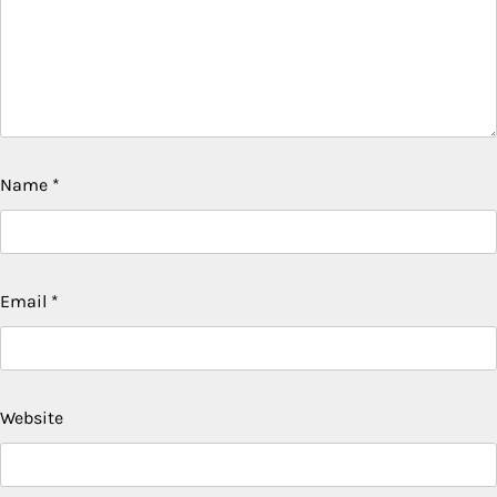
Name
*
Email
*
Website