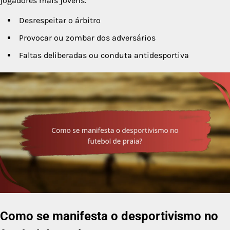
jogadores mais jovens.
Desrespeitar o árbitro
Provocar ou zombar dos adversários
Faltas deliberadas ou conduta antidesportiva
Como se manifesta o desportivismo no