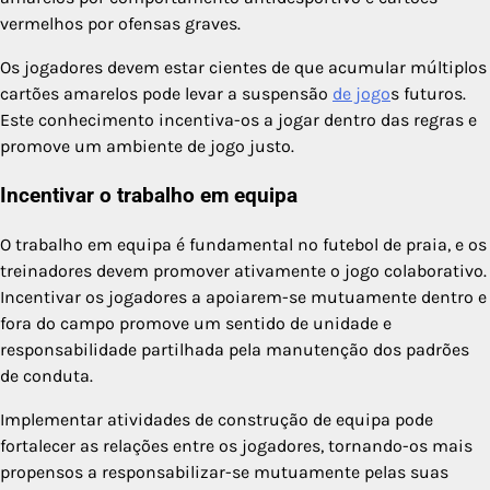
vermelhos por ofensas graves.
Os jogadores devem estar cientes de que acumular múltiplos
cartões amarelos pode levar a suspensão
de jogo
s futuros.
Este conhecimento incentiva-os a jogar dentro das regras e
promove um ambiente de jogo justo.
Incentivar o trabalho em equipa
O trabalho em equipa é fundamental no futebol de praia, e os
treinadores devem promover ativamente o jogo colaborativo.
Incentivar os jogadores a apoiarem-se mutuamente dentro e
fora do campo promove um sentido de unidade e
responsabilidade partilhada pela manutenção dos padrões
de conduta.
Implementar atividades de construção de equipa pode
fortalecer as relações entre os jogadores, tornando-os mais
propensos a responsabilizar-se mutuamente pelas suas