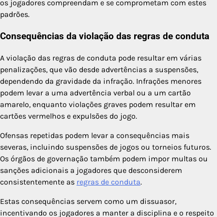
os jogadores compreendam e se comprometam com estes
padrões.
Consequências da violação das regras de conduta
A violação das regras de conduta pode resultar em várias
penalizações, que vão desde advertências a suspensões,
dependendo da gravidade da infração. Infrações menores
podem levar a uma advertência verbal ou a um cartão
amarelo, enquanto violações graves podem resultar em
cartões vermelhos e expulsões do jogo.
Ofensas repetidas podem levar a consequências mais
severas, incluindo suspensões de jogos ou torneios futuros.
Os órgãos de governação também podem impor multas ou
sanções adicionais a jogadores que desconsiderem
consistentemente as
regras de conduta
.
Estas consequências servem como um dissuasor,
incentivando os jogadores a manter a disciplina e o respeito