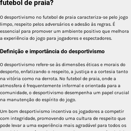
futebol de praia?
O desportivismo no futebol de praia caracteriza-se pelo jogo
limpo, respeito pelos adversários e adesão às regras. É
essencial para promover um ambiente positivo que melhora
a experiência do jogo para jogadores e espectadores.
Definição e importância do desportivismo
O desportivismo refere-se às dimensões éticas e morais do
desporto, enfatizando o respeito, a justiça e a cortesia tanto
na vitória como na derrota. No futebol de praia, onde a
atmosfera é frequentemente informal e orientada para a
comunidade, o desportivismo desempenha um papel crucial
na manutenção do espírito do jogo.
Um bom desportivismo incentiva os jogadores a competir
com integridade, promovendo uma cultura de respeito que
pode levar a uma experiência mais agradável para todos os