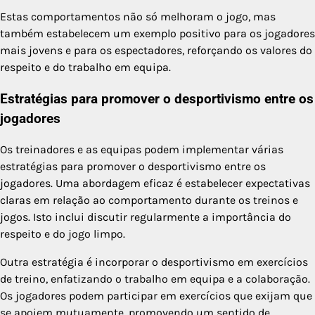
Estas comportamentos não só melhoram o jogo, mas
também estabelecem um exemplo positivo para os jogadores
mais jovens e para os espectadores, reforçando os valores do
respeito e do trabalho em equipa.
Estratégias para promover o desportivismo entre os
jogadores
Os treinadores e as equipas podem implementar várias
estratégias para promover o desportivismo entre os
jogadores. Uma abordagem eficaz é estabelecer expectativas
claras em relação ao comportamento durante os treinos e
jogos. Isto inclui discutir regularmente a importância do
respeito e do jogo limpo.
Outra estratégia é incorporar o desportivismo em exercícios
de treino, enfatizando o trabalho em equipa e a colaboração.
Os jogadores podem participar em exercícios que exijam que
se apoiem mutuamente, promovendo um sentido de