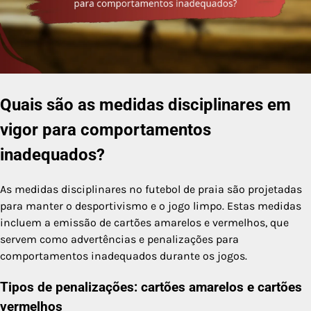
Quais são as medidas disciplinares em
vigor para comportamentos
inadequados?
As medidas disciplinares no futebol de praia são projetadas
para manter o desportivismo e o jogo limpo. Estas medidas
incluem a emissão de cartões amarelos e vermelhos, que
servem como advertências e penalizações para
comportamentos inadequados durante os jogos.
Tipos de penalizações: cartões amarelos e cartões
vermelhos