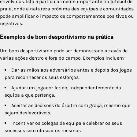
envolvidos. Isto é particularmente importante no futebol de
praia, onde a natureza próxima das equipas e comunidades
pode amplificar o impacto de comportamentos positivos ou
negativos.
Exemplos de bom desportivismo na prática
Um bom desportivismo pode ser demonstrado através de
várias ações dentro e fora do campo. Exemplos incluem:
Dar as mãos aos adversários antes e depois dos jogos
para reconhecer os seus esforços.
Ajudar um jogador ferido, independentemente da
equipa a que pertença.
Aceitar as decisões do árbitro com graça, mesmo que
sejam desfavoráveis.
Incentivar os colegas de equipa e celebrar os seus
sucessos sem ofuscar os mesmos.