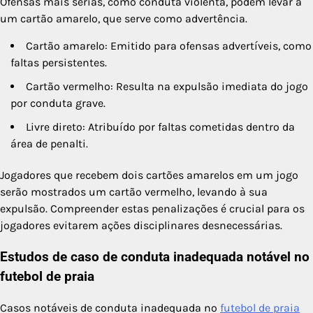
Ofensas mais sérias, como conduta violenta, podem levar a
um cartão amarelo, que serve como advertência.
Cartão amarelo: Emitido para ofensas advertíveis, como
faltas persistentes.
Cartão vermelho: Resulta na expulsão imediata do jogo
por conduta grave.
Livre direto: Atribuído por faltas cometidas dentro da
área de penalti.
Jogadores que recebem dois cartões amarelos em um jogo
serão mostrados um cartão vermelho, levando à sua
expulsão. Compreender estas penalizações é crucial para os
jogadores evitarem ações disciplinares desnecessárias.
Estudos de caso de conduta inadequada notável no
futebol de praia
Casos notáveis de conduta inadequada no
futebol de praia