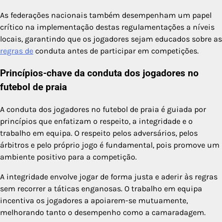
As federações nacionais também desempenham um papel
crítico na implementação destas regulamentações a níveis
locais, garantindo que os jogadores sejam educados sobre as
regras de
conduta antes de participar em competições.
Princípios-chave da conduta dos jogadores no
futebol de praia
A conduta dos jogadores no futebol de praia é guiada por
princípios que enfatizam o respeito, a integridade e o
trabalho em equipa. O respeito pelos adversários, pelos
árbitros e pelo próprio jogo é fundamental, pois promove um
ambiente positivo para a competição.
A integridade envolve jogar de forma justa e aderir às regras
sem recorrer a táticas enganosas. O trabalho em equipa
incentiva os jogadores a apoiarem-se mutuamente,
melhorando tanto o desempenho como a camaradagem.