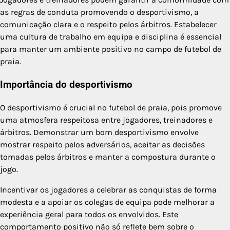
as regras de conduta promovendo o desportivismo, a
comunicação clara e o respeito pelos árbitros. Estabelecer
uma cultura de trabalho em equipa e disciplina é essencial
para manter um ambiente positivo no campo de futebol de
praia.
Importância do desportivismo
O desportivismo é crucial no futebol de praia, pois promove
uma atmosfera respeitosa entre jogadores, treinadores e
árbitros. Demonstrar um bom desportivismo envolve
mostrar respeito pelos adversários, aceitar as decisões
tomadas pelos árbitros e manter a compostura durante o
jogo.
Incentivar os jogadores a celebrar as conquistas de forma
modesta e a apoiar os colegas de equipa pode melhorar a
experiência geral para todos os envolvidos. Este
comportamento positivo não só reflete bem sobre o