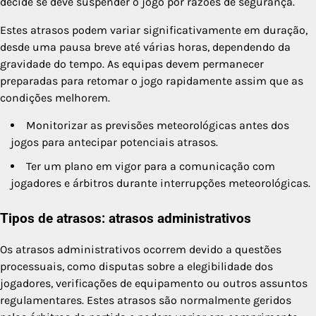
decide se deve suspender o jogo por razões de segurança.
Estes atrasos podem variar significativamente em duração,
desde uma pausa breve até várias horas, dependendo da
gravidade do tempo. As equipas devem permanecer
preparadas para retomar o jogo rapidamente assim que as
condições melhorem.
Monitorizar as previsões meteorológicas antes dos
jogos para antecipar potenciais atrasos.
Ter um plano em vigor para a comunicação com
jogadores e árbitros durante interrupções meteorológicas.
Tipos de atrasos: atrasos administrativos
Os atrasos administrativos ocorrem devido a questões
processuais, como disputas sobre a elegibilidade dos
jogadores, verificações de equipamento ou outros assuntos
regulamentares. Estes atrasos são normalmente geridos