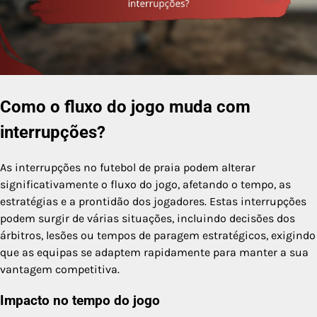
Como o fluxo do jogo muda com
interrupções?
As interrupções no futebol de praia podem alterar
significativamente o fluxo do jogo, afetando o tempo, as
estratégias e a prontidão dos jogadores. Estas interrupções
podem surgir de várias situações, incluindo decisões dos
árbitros, lesões ou tempos de paragem estratégicos, exigindo
que as equipas se adaptem rapidamente para manter a sua
vantagem competitiva.
Impacto no tempo do jogo