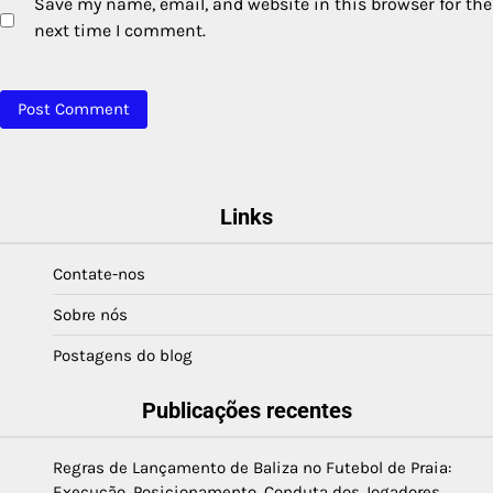
Save my name, email, and website in this browser for the
next time I comment.
Links
Contate-nos
Sobre nós
Postagens do blog
Publicações recentes
Regras de Lançamento de Baliza no Futebol de Praia:
Execução, Posicionamento, Conduta dos Jogadores