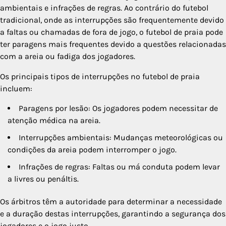
ambientais e infrações de regras. Ao contrário do futebol
tradicional, onde as interrupções são frequentemente devido
a faltas ou chamadas de fora de jogo, o futebol de praia pode
ter paragens mais frequentes devido a questões relacionadas
com a areia ou fadiga dos jogadores.
Os principais tipos de interrupções no futebol de praia
incluem:
Paragens por lesão: Os jogadores podem necessitar de
atenção médica na areia.
Interrupções ambientais: Mudanças meteorológicas ou
condições da areia podem interromper o jogo.
Infrações de regras: Faltas ou má conduta podem levar
a livres ou penáltis.
Os árbitros têm a autoridade para determinar a necessidade
e a duração destas interrupções, garantindo a segurança dos
jogadores e o jogo justo.