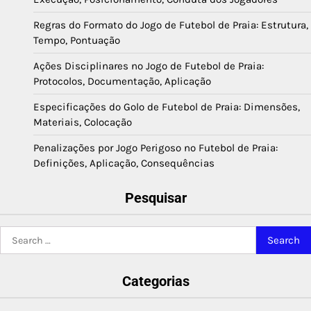
Regras do Formato do Jogo de Futebol de Praia: Estrutura,
Tempo, Pontuação
Ações Disciplinares no Jogo de Futebol de Praia:
Protocolos, Documentação, Aplicação
Especificações do Golo de Futebol de Praia: Dimensões,
Materiais, Colocação
Penalizações por Jogo Perigoso no Futebol de Praia:
Definições, Aplicação, Consequências
Pesquisar
Search
for:
Categorias