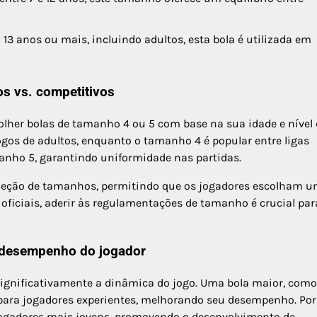
13 anos ou mais, incluindo adultos, esta bola é utilizada em
s vs. competitivos
lher bolas de tamanho 4 ou 5 com base na sua idade e nível 
ogos de adultos, enquanto o tamanho 4 é popular entre ligas
manho 5, garantindo uniformidade nas partidas.
 seleção de tamanhos, permitindo que os jogadores escolham 
s oficiais, aderir às regulamentações de tamanho é crucial par
 desempenho do jogador
significativamente a dinâmica do jogo. Uma bola maior, como
 para jogadores experientes, melhorando seu desempenho. Por
jogadores mais jovens, promovendo o desenvolvimento de