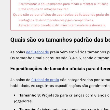
Ferramentas e equipamentos para medir e manter a inflação
Erros comuns de inflação a evitar
Quais são os benefícios de usar bolas de futebol de praia de
Vantagens de desempenho em jogos competitivos
Relação custo-benefício de investir em materiais duráveis
Quais são os tamanhos padrão das bo
As bolas
de futebol de
praia vêm em vários tamanhos padr
Os tamanhos mais comuns são 3, 4 e 5, sendo o tamanho
Especificações de tamanho oficiais para diferen
As bolas de
futebol de praia
são categorizadas por tama
habilidade. As seguintes especificações são geralmente
Tamanho 3:
Projetada para crianças com 6 anos o
jogadores.
Tamanho 4:
Adequada para jogadores com idades en