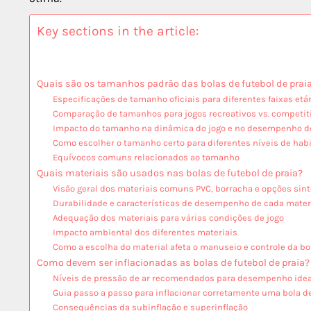
Key sections in the article:
Quais são os tamanhos padrão das bolas de futebol de prai
Especificações de tamanho oficiais para diferentes faixas etá
Comparação de tamanhos para jogos recreativos vs. competit
Impacto do tamanho na dinâmica do jogo e no desempenho d
Como escolher o tamanho certo para diferentes níveis de hab
Equívocos comuns relacionados ao tamanho
Quais materiais são usados nas bolas de futebol de praia?
Visão geral dos materiais comuns PVC, borracha e opções sint
Durabilidade e características de desempenho de cada mater
Adequação dos materiais para várias condições de jogo
Impacto ambiental dos diferentes materiais
Como a escolha do material afeta o manuseio e controle da bo
Como devem ser inflacionadas as bolas de futebol de praia?
Níveis de pressão de ar recomendados para desempenho idea
Guia passo a passo para inflacionar corretamente uma bola de
Consequências da subinflação e superinflação