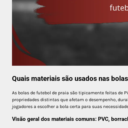
Quais materiais são usados nas bolas
As bolas de futebol de praia são tipicamente feitas de 
propriedades distintas que afetam o desempenho, dura
jogadores a escolher a bola certa para suas necessidade
Visão geral dos materiais comuns: PVC, borrac