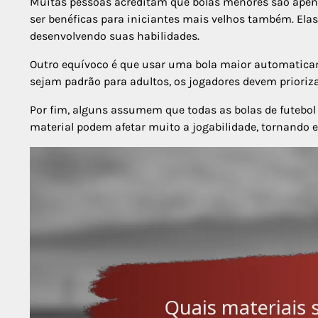
Muitas pessoas acreditam que bolas menores são apen
ser benéficas para iniciantes mais velhos também. El
desenvolvendo suas habilidades.
Outro equívoco é que usar uma bola maior automatic
sejam padrão para adultos, os jogadores devem prioriz
Por fim, alguns assumem que todas as bolas de futebol 
material podem afetar muito a jogabilidade, tornando es