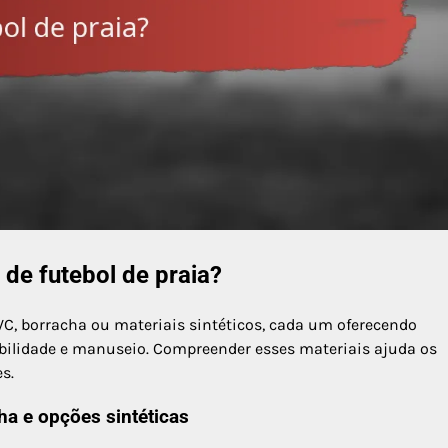
 de futebol de praia?
PVC, borracha ou materiais sintéticos, cada um oferecendo
bilidade e manuseio. Compreender esses materiais ajuda os
s.
ha e opções sintéticas