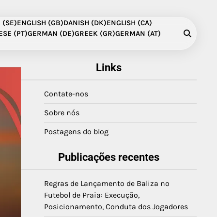
 (SE)
ENGLISH (GB)
DANISH (DK)
ENGLISH (CA)
SE (PT)
GERMAN (DE)
GREEK (GR)
GERMAN (AT)
Links
Contate-nos
Sobre nós
Postagens do blog
Publicações recentes
Regras de Lançamento de Baliza no
Futebol de Praia: Execução,
Posicionamento, Conduta dos Jogadores