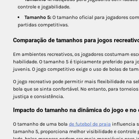
controle e jogabilidade.
Tamanho 5:
O tamanho oficial para jogadores com 
partidas competitivas.
Comparação de tamanhos para jogos recreativo
Em ambientes recreativos, os jogadores costumam esco
habilidade. O tamanho 5 é tipicamente preferido para j
juvenis. O jogo competitivo exige o uso de bolas de ta
O jogo recreativo pode permitir mais flexibilidade na
bola que se sinta confortável. No entanto, para torneio
justiça e consistência.
Impacto do tamanho na dinâmica do jogo e no
O tamanho de uma bola
de futebol de praia
influencia 
tamanho 5, proporciona melhor visibilidade e controle
lado, bolas menores podem ser mais manejáveis para 