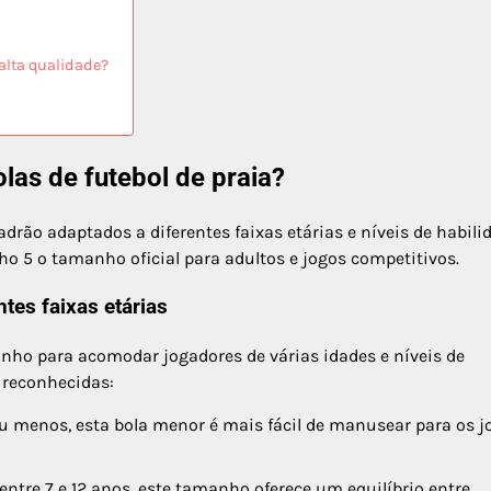
 alta qualidade?
las de futebol de praia?
ão adaptados a diferentes faixas etárias e níveis de habili
 5 o tamanho oficial para adultos e jogos competitivos.
tes faixas etárias
nho para acomodar jogadores de várias idades e níveis de
 reconhecidas:
u menos, esta bola menor é mais fácil de manusear para os j
tre 7 e 12 anos, este tamanho oferece um equilíbrio entre